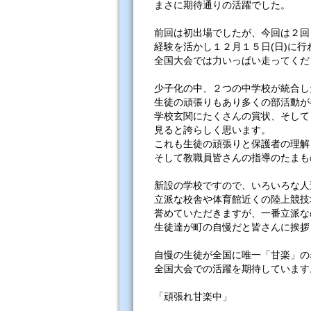
まさに期待通りの活躍でした。
前回は初出場でしたが、今回は２回
経験を活かし１２月１５日(日)に行
全国大会では力いっぱい走ってくだ
少子化の中、２つの中学校が統合し
生徒の頑張りもあり多くの部活動が
学校玄関にたくさんの賞状、そして
見ると誇らしく思います。
これも生徒の頑張りと保護者の理解
そして教職員皆さんの指導のたまも
新設の学校ですので、いろいろな人
立派な校舎や体育館近くの陸上競技
誉めていただきますが、一番立派な
生徒達が町の自慢だと皆さんに挨拶
自慢の生徒が全国に唯一「甘楽」の
全国大会での活躍を期待しています
「頑張れ甘楽中」