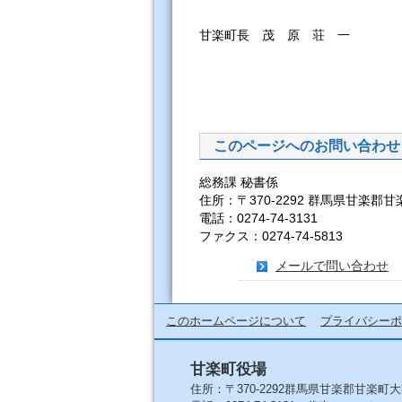
甘楽町長 茂 原 荘 一
このページへのお問い合わせ
総務課 秘書係
住所：〒370-2292 群馬県甘楽郡甘
電話：0274-74-3131
ファクス：0274-74-5813
メールで問い合わせ
このホームページについて
プライバシーポ
甘楽町役場
住所：〒370-2292群馬県甘楽郡甘楽町大