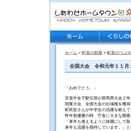
ホーム
>
町長の部屋
>
町長のつぶ
全国大会 令和元年１１月
「おめでとう。」
甘楽中女子駅伝部が群馬県大会２年
関東大会、全国大会の出場権を獲得
町民皆さんが中学生の活躍を称えて
昨年初優勝の時、庁舎に大きな懸垂
「来年も使えるように綺麗にして取
来年も活躍を期待しています。」と