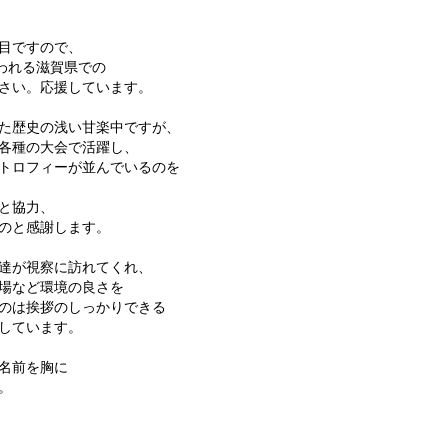
目ですので、
われる滋賀県での
さい。応援しています。
た歴史の浅い甘楽中ですが、
各種の大会で活躍し、
トロフィーが並んでいるのを
と協力、
のと感謝します。
達が視察に訪れてくれ、
場など環境の良さを
のは挨拶のしっかりできる
しています。
名前を胸に
。