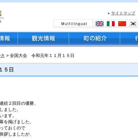
サイトマップ
やき
> 全国大会 令和元年１１月１５日
１５日
連続２回目の優勝、
しました。
います。
幕を掲げました。
っておくので
挨拶しましたが、