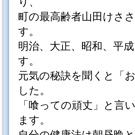
り、
町の最高齢者山田けさ
す。
明治、大正、昭和、平成
す。
元気の秘訣を聞くと「
した。
「喰っての頑丈」と言
ます。
自分の健康法は朝昼晩