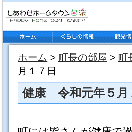
ホーム
>
町長の部屋
>
町
月１７日
健康 令和元年５月
町には皆さんが健康で