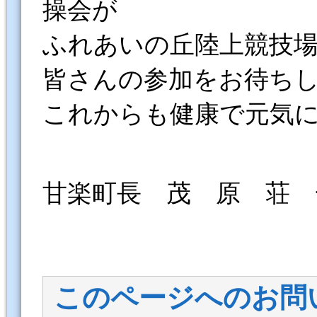
操会が
ふれあいの丘陸上競技
皆さんの参加をお待ち
これからも健康で元気
甘楽町長 茂 原 荘 
このページへのお問