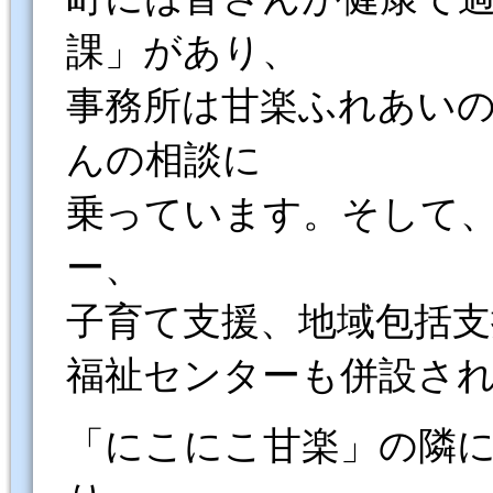
課」があり、
事務所は甘楽ふれあい
んの相談に
乗っています。そして
ー、
子育て支援、地域包括
福祉センターも併設さ
「にこにこ甘楽」の隣