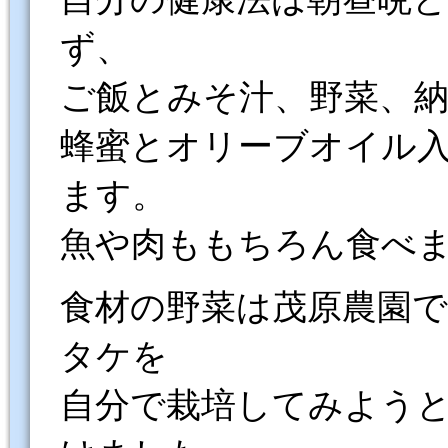
ず、
ご飯とみそ汁、野菜、
蜂蜜とオリーブオイル
ます。
魚や肉ももちろん食べ
食材の野菜は茂原農園
タケを
自分で栽培してみよう