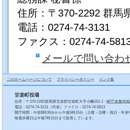
住所：〒370-2292 群
電話：0274-74-3131
ファクス：0274-74-581
メールで問い合わ
このホームページについて
プライバシーポリシー
リンク集
甘楽町役場
住所：〒370-2292群馬県甘楽郡甘楽町大字小幡161-1（
町庁舎案内地
電話：0274-74-3131（代表）ファクス：0274-74-5813
開庁時間：午前8時30分から午後5時15分（土曜・日曜・祝日・年
毎週水曜日は午後7時15分まで延長しています。