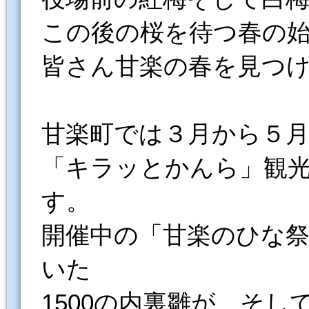
この後の桜を待つ春の
皆さん甘楽の春を見つ
甘楽町では３月から５月
「キラッとかんら」観
す。
開催中の「甘楽のひな
いた
1500の内裏雛が、そ