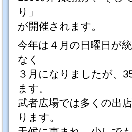
り」
が開催されます。
今年は４月の日曜日が
なく
３月になりましたが、3
ます。
武者広場では多くの出
ります。
天候に恵まれ、少しで