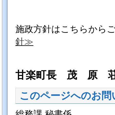
施政方針はこちらから
針≫
甘楽町長
茂 原 
このページへのお問
総務課 秘書係