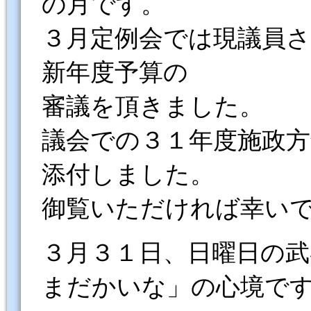
の月です。
３月定例会では現議員
新年度予算の
審議を頂きました。
議会での３１年度施政
添付しました。
御覧いただければ幸い
３月３１日、日曜日の
まだかいな」の心境で