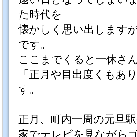
た時代を
懐かしく思い出します
です。
ここまでくると一休さ
「正月や目出度くもあ
す。
正月、町内一周の元旦
家でテレビを見ながら