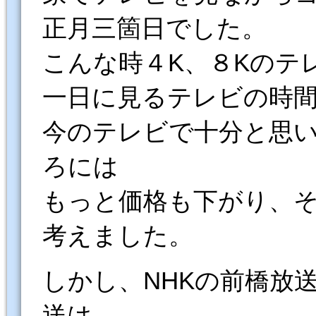
正月三箇日でした。
こんな時４K、８Kのテ
一日に見るテレビの時
今のテレビで十分と思
ろには
もっと価格も下がり、
考えました。
しかし、NHKの前橋放
送は