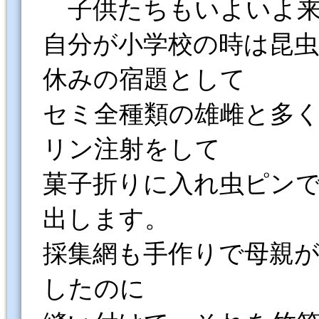
子供たちもいよいよ来
自分が小学校の時は昆
休みの宿題として
セミ全種類の雄雌と多
リン注射をして
菓子折りに入れ虫ピン
出します。
採集網も手作りで母親
したのに