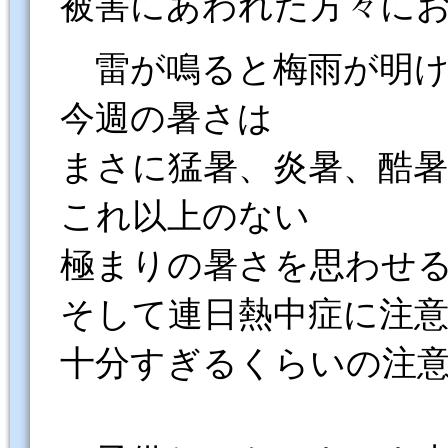
被害にあわれた方々に
雷が鳴ると梅雨が明け
今週の暑さは
まさに猛暑、炎暑、酷
これ以上のない
極まりの暑さを思わせ
そして連日熱中症に注
十分すぎるくらいの注