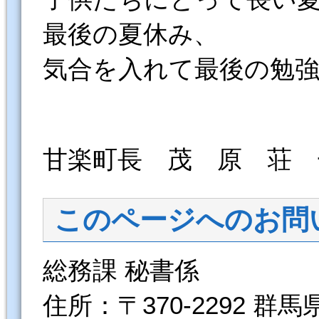
最後の夏休み、
気合を入れて最後の勉
甘楽町長 茂 原 荘 
このページへのお問
総務課 秘書係
住所：〒370-2292 群