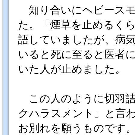
知り合いにヘビースモ
た。「煙草を止めるく
語していましたが、病
いると死に至ると医者
いた人が止めました。
この人のように切羽詰
クハラスメント」と言
お別れを願うもので