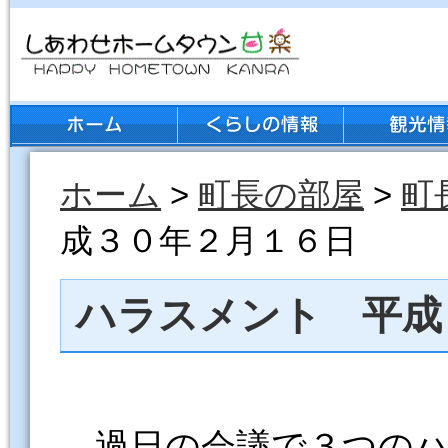
ホーム
>
町長の部屋
>
町
成３０年２月１６日
ハラスメント 平成
過日の会議で３つのハ