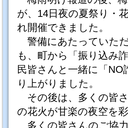
が、14日夜の夏祭り・
れ開催できました。
警備にあたっていただ
も、町から「振り込み
民皆さんと一緒に「NO
り上がりました。
その後は、多くの皆さん
の花火が甘楽の夜空を
多くの皆さんのご協力