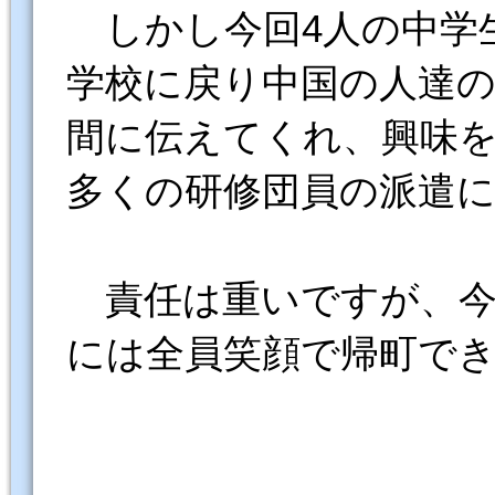
しかし今回4人の中学
学校に戻り中国の人達
間に伝えてくれ、興味
多くの研修団員の派遣
責任は重いですが、今
には全員笑顔で帰町で