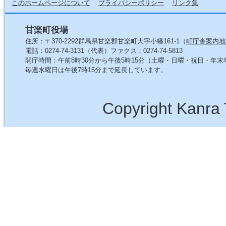
このホームページについて
プライバシーポリシー
リンク集
甘楽町役場
住所：〒370-2292群馬県甘楽郡甘楽町大字小幡161-1（
町庁舎案内地
電話：0274-74-3131（代表）ファクス：0274-74-5813
開庁時間：午前8時30分から午後5時15分（土曜・日曜・祝日・年
毎週水曜日は午後7時15分まで延長しています。
Copyright Kanra 