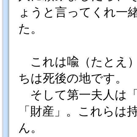
ょうと言ってくれ一
た。
これは喩（たとえ
ちは死後の地です。
そして第一夫人は
「財産」。これらは
ん。