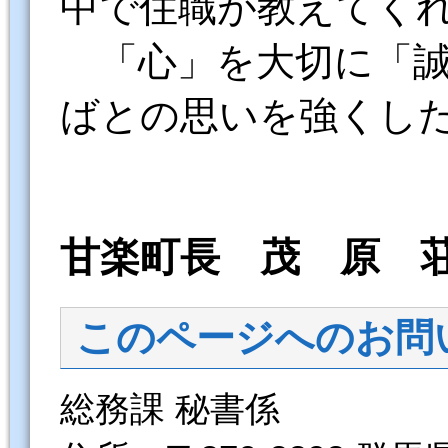
中で住職が教えてく
「心」を大切に「誠
ばとの思いを強くし
甘楽町長 茂 原 
このページへのお問
総務課 秘書係