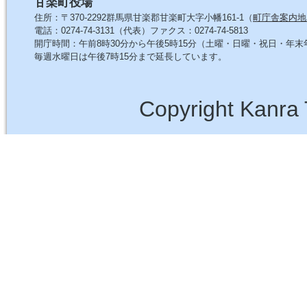
甘楽町役場
住所：〒370-2292群馬県甘楽郡甘楽町大字小幡161-1（
町庁舎案内地
電話：0274-74-3131（代表）ファクス：0274-74-5813
開庁時間：午前8時30分から午後5時15分（土曜・日曜・祝日・年
毎週水曜日は午後7時15分まで延長しています。
Copyright Kanra 