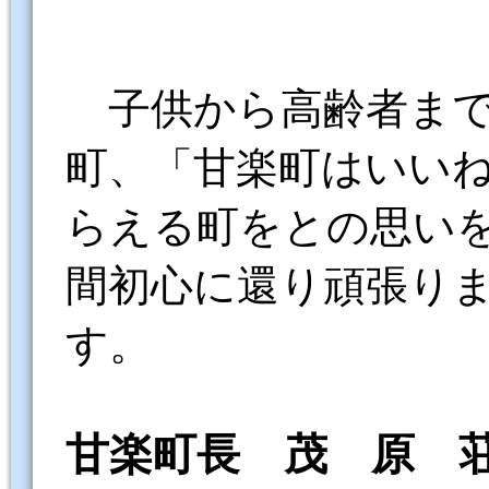
子供から高齢者ま
町、「甘楽町はいい
らえる町をとの思い
間初心に還り頑張り
す。
甘楽町長 茂 原 