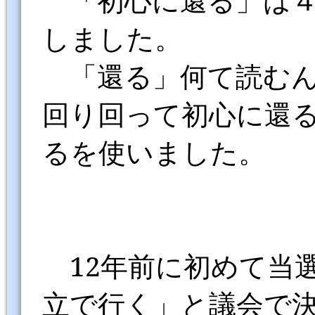
しました。
「還る」何て読むん
回り回って初心に還
るを使いました。
12
年前に初めて当
立で行く」と議会で