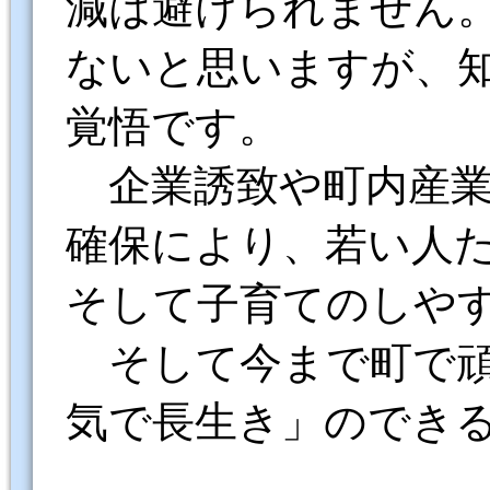
減は避けられません
ないと思いますが、
覚悟です。
企業誘致や町内産
確保により、若い人
そして子育てのしや
そして今まで町で
気で長生き」のでき