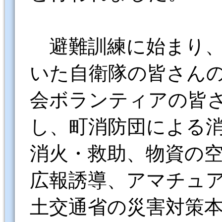
避難訓練に始まり、
いた自衛隊の皆さん
会ボランティアの皆
し、町消防団による
消火・救助、物資の
広報誘導、アマチュ
土交通省の災害対策