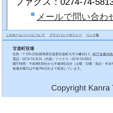
ファクス：0274-74-581
メールで問い合わ
このホームページについて
プライバシーポリシー
リンク集
甘楽町役場
住所：〒370-2292群馬県甘楽郡甘楽町大字小幡161-1（
町庁舎案内地
電話：0274-74-3131（代表）ファクス：0274-74-5813
開庁時間：午前8時30分から午後5時15分（土曜・日曜・祝日・年
毎週水曜日は午後7時15分まで延長しています。
Copyright Kanra 