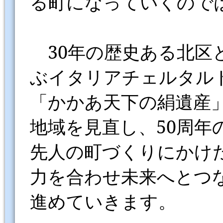
る町になっていくので
30年の歴史ある北区
ぶイタリアチェルタル
「かかあ天下の絹遺産
地域を見直し、50周年
先人の町づくりにかけ
力を合わせ未来へとつ
進めていきます。