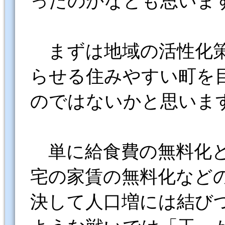
ったのかなとも思いま
まずは地域の活性化策
らせる住みやすい町を
のではないかと思いま
単に給食費の無料化と
宅の家賃の無料化など
決して人口増には結び