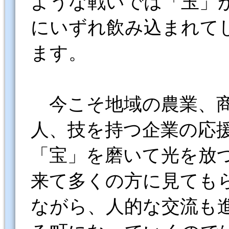
ような戦いでは「玉」
にいずれ飲み込まれて
ます。
今こそ地域の農業、商
人、技を持つ企業の応
「宝」を磨いて光を放
来て多くの方に見ても
ながら、人的な交流も