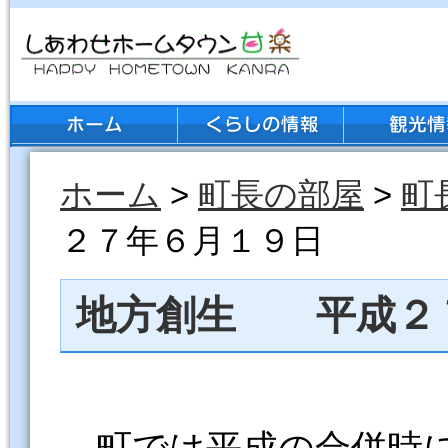
ホーム
>
町長の部屋
>
町
２７年６月１９日
地方創生 平成２
町では平成の合併時に