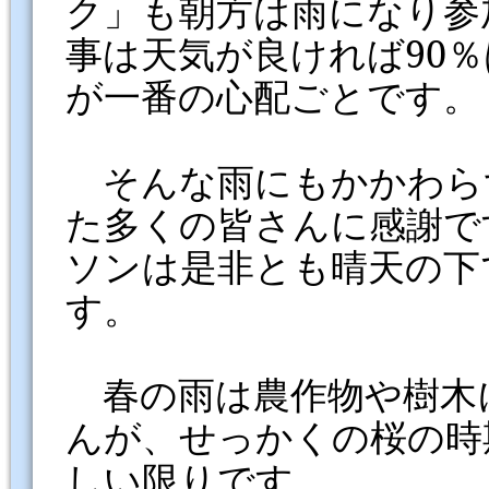
ク」も朝方は雨になり参
事は天気が良ければ90
が一番の心配ごとです。
そんな雨にもかかわら
た多くの皆さんに感謝で
ソンは是非とも晴天の下
す。
春の雨は農作物や樹木
んが、せっかくの桜の時
しい限りです。