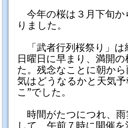
今年の桜は３月下旬か
りました。
「武者行列桜祭り」は
日曜日に早まり、満開の
た。残念なことに朝から
気はどうなるかと天気予
こ”でした。
時間がたつにつれ、雨
して、午前７時に開催を