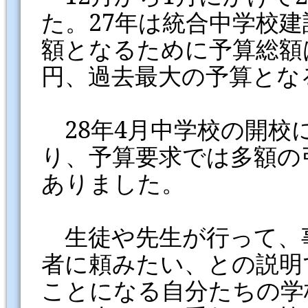
た。27年は統合中学校
額となるために予算総額は前
円、過去最大の予算とな
28年4月中学校の開校
り、予算要求では多額の
ありました。
生徒や先生が行って、
者に頼みたい、との説明
ことになる自分たちの学