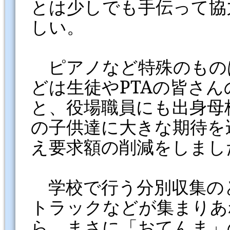
とは少しでも手伝って協
しい。
ピアノなど特殊のもの
どは生徒やPTAの皆さ
と、役場職員にも出身母
の子供達に大きな期待を
え要求額の削減をしまし
学校で行う分別収集の
トラックなどが集まりあ
ら、まさに「おてんま」