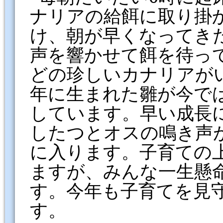
ナリアの給餌に取り掛
け、朝が早くなってき
声を響かせて餌を待っ
どの珍しいカナリアが
年に生まれた雛が今で
しています。早い成長
したつとオスの鳴き声
に入ります。子育ての
ますが、みんな一生懸
す。今年も子育てを見
す。