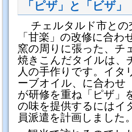
「ピザ」と「ビザ」
チェルタルド市との
「甘楽」の改修に合わ
窯の周りに張った、チ
焼きこんだタイルは、
人の手作りです。イタ
ーブオイル、に合わせ
が研修を重ね「ピザ」
の味を提供するにはイ
員派遣を計画しました