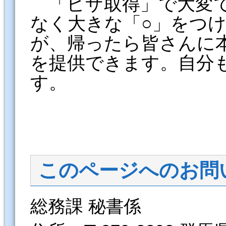
「ビザ取得」で大変で
なく大きな「○」をつ
が、帰ったら皆さんに
を提供できます。自分
す。
茂 
このページへのお問
総務課 秘書係