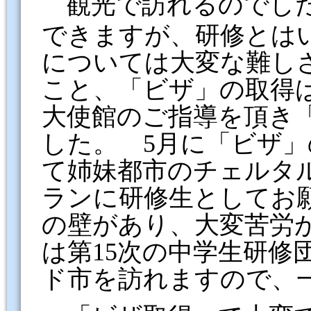
観光で訪れるのでした
できますが、研修とは
については大変な難し
こと、「ビザ」の取得
大使館のご指導を頂き
した。
5
月に「ビザ」
て姉妹都市のチェルタ
ランに研修生としてお
の壁があり、大変苦労
は第15次の中学生研修
ド市を訪れますので、