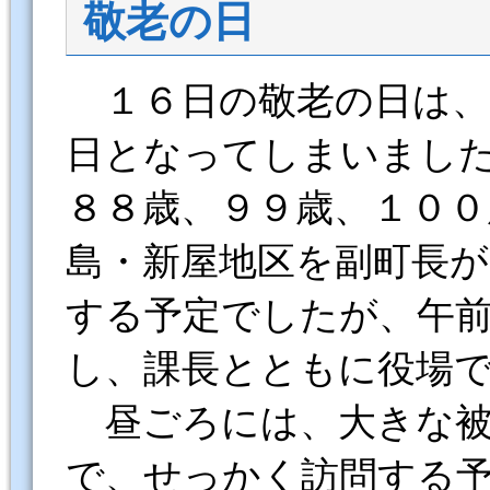
敬老の日
１６日の敬老の日は、
日となってしまいまし
８８歳、９９歳、１００
島・新屋地区を副町長が
する予定でしたが、午
し、課長とともに役場
昼ごろには、大きな
で、せっかく訪問する