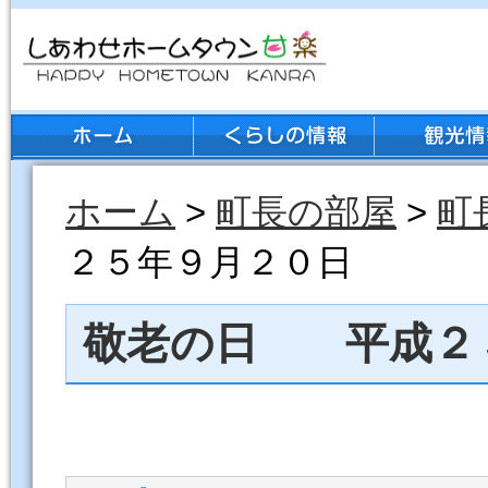
ホーム
>
町長の部屋
>
町
２５年９月２０日
敬老の日 平成２