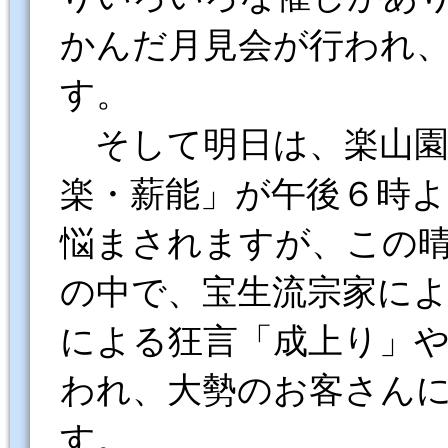
かんだ月見会が行われ
す。
そして明日は、楽山
楽・薪能」が午後６時
悩まされますが、この
の中で、宝生流宗家によ
による狂言「成上り」
われ、大勢のお客さん
す。