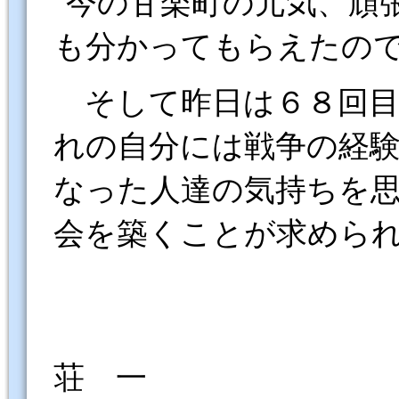
今の甘楽町の元気、頑
も分かってもらえたの
そして昨日は６８回目
れの自分には戦争の経
なった人達の気持ちを
会を築くことが求めら
茂
荘 一