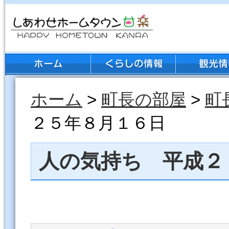
ホーム
>
町長の部屋
>
町
２５年８月１６日
人の気持ち 平成２