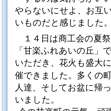
やらないにせよ、お互
いものだと感じま
した
１４日は商工会の夏
「甘楽ふれあいの丘」
いただき、花火も盛大
催できました。多くの
人達、そしてお盆に帰
いました。