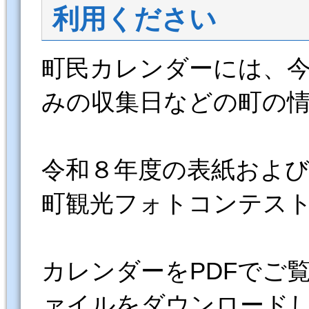
利用ください
町民カレンダーには、
みの収集日などの町の
令和８年度の表紙および
町観光フォトコンテス
カレンダーをPDFでご
ァイルをダウンロード