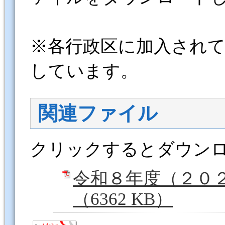
※各行政区に加入され
しています。
関連ファイル
クリックするとダウン
令和８年度（２０
（6362 KB）