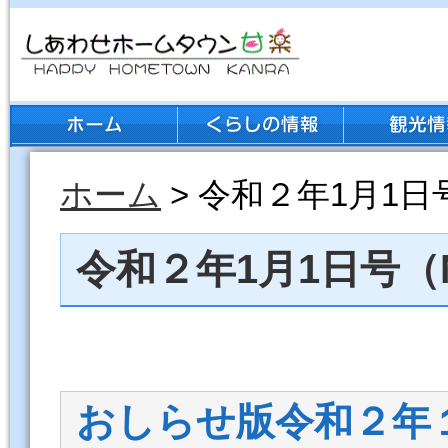
ホーム
> 令和２年1月1日号（
令和２年1月1日号（No
おしらせ版令和２年