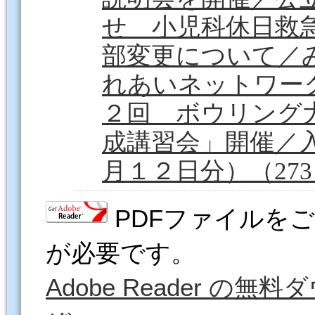
せ 小児科休日救
部変更について／
れあいネットワー
２回 ボウリング
成講習会」開催／
月１２日分）（273
PDFファイルをご覧
が必要です。
Adobe Reader 