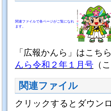
関連ファイルで各ページがご覧になれ
ます。
「広報かんら」はこち
んら令和２年
１
月号
（
関連ファイル
クリックするとダウン