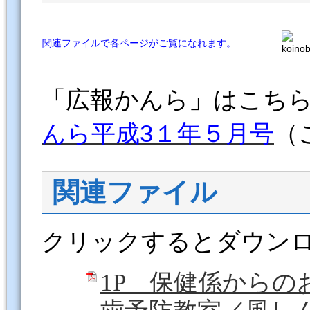
関連ファイルで各ページがご覧になれます。
「広報かんら」はこち
んら平成3１
年５
月号
（
関連ファイル
クリックするとダウン
1P 保健係から