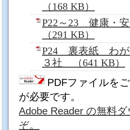
（168 KB）
P22～23 健康
（291 KB）
P24 裏表紙 わ
３社 （641 KB）
PDFファイルをご覧
が必要です。
Adobe Reader 
ぞ。