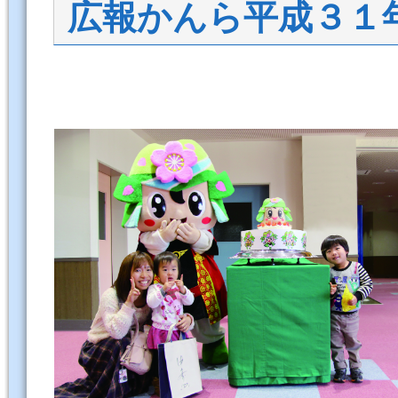
広報かんら平成３１