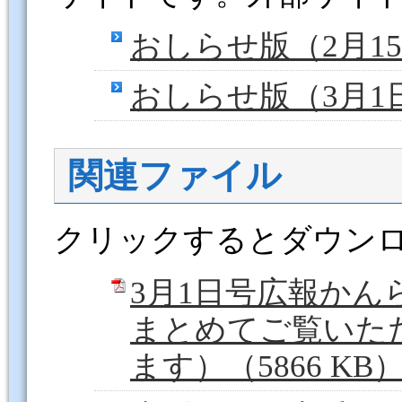
おしらせ版（2月1
おしらせ版（3月1
関連ファイル
クリックするとダウン
3月1日号広報か
まとめてご覧いた
ます）（5866 KB