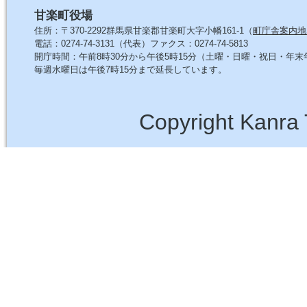
甘楽町役場
住所：〒370-2292群馬県甘楽郡甘楽町大字小幡161-1（
町庁舎案内地
電話：0274-74-3131（代表）ファクス：0274-74-5813
開庁時間：午前8時30分から午後5時15分（土曜・日曜・祝日・年
毎週水曜日は午後7時15分まで延長しています。
Copyright Kanra 