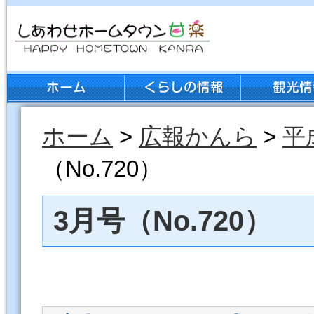
ホーム
>
広報かんら
>
平
（No.720）
3月号（No.720）