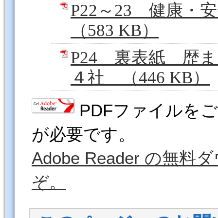
P22～23 健康
（583 KB）
P24 裏表紙 歴
４社 （446 KB）
PDFファイルをご覧
が必要です。
Adobe Reader 
ぞ。