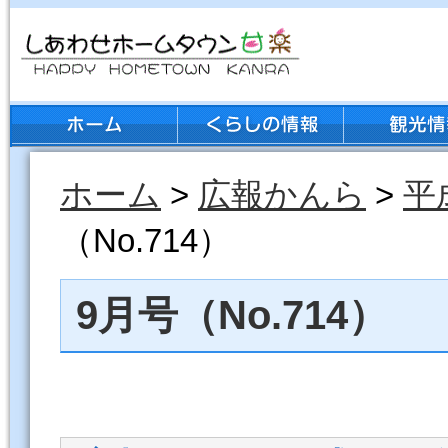
ホーム
>
広報かんら
>
平
（No.714）
9月号（No.714）