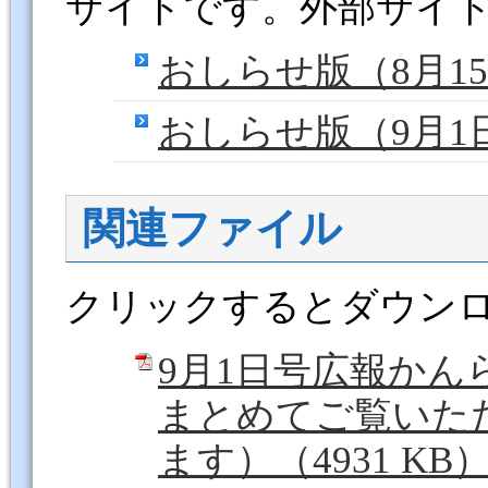
サイトです。外部サイ
おしらせ版（8月1
おしらせ版（9月1
関連ファイル
クリックするとダウン
9月1日号広報か
まとめてご覧いた
ます）（4931 KB