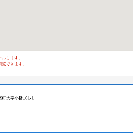
ールします。
閲覧できます。
楽町大字小幡161-1