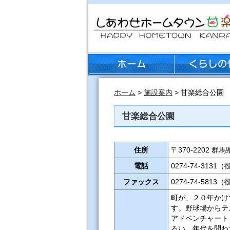
ホーム
>
施設案内
> 甘楽総合公園
甘楽総合公園
住所
〒370-2202 
電話
0274-74-3131
ファックス
0274-74-5813
町が、２０年かけ
す。野球場からテ
アドベンチャート
ろい、年代を問わ