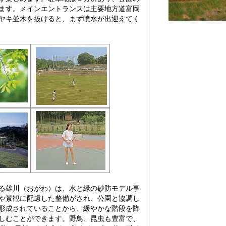
ます。メインエントランスは主要地方道富岡
ヤキ並木を抜けると、まず噴水が出迎えてく
る雄川（おがわ）は、水と緑の砂防モデル事
や景観に配慮した整備がされ、公園と協調し
形成されていることから、緩やかな階段を降
しむことができます。野鳥、昆虫も豊富で、