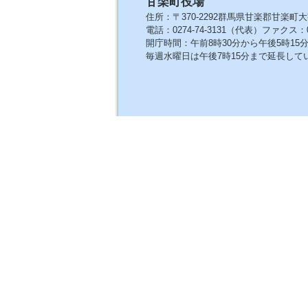
甘楽町役場
住所：〒370-2292群馬県甘楽郡甘楽町大
電話：0274-74-3131（代表）ファクス：027
開庁時間：午前8時30分から午後5時1
毎週水曜日は午後7時15分まで延長して