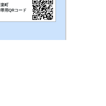
甘楽町
携帯用QRコード