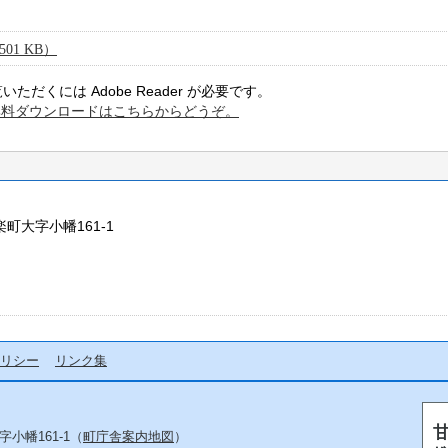
1 KB）
ただくには Adobe Reader が必要です。
er の無料ダウンロードはこちらからどうぞ。
楽町大字小幡161-1
リシー
リンク集
字小幡161-1（
町庁舎案内地図
）