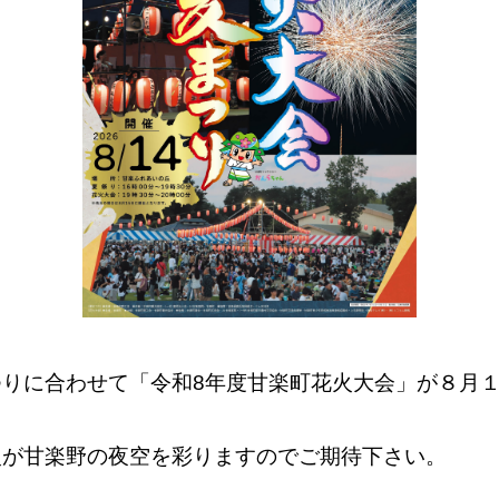
つりに合わせて
「令和8年度甘楽町花火大会」
が８月
火が甘楽野の夜空を彩りますのでご期待下さい。