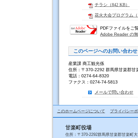
チラシ（842 KB）
花火大会プログラム（50
PDFファイルをご覧い
Adobe Read
このページへのお問い合わせ
産業課 商工観光係
住所：〒370-2292 群馬県甘楽郡甘
電話：0274-64-8320
ファクス：0274-74-5813
メールで問い合わせ
このホームページについて
プライバシーポ
甘楽町役場
住所：〒370-2292群馬県甘楽郡甘楽町大