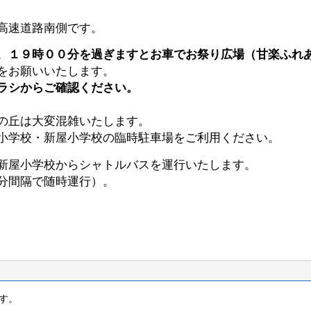
高速道路南側です。
。
１９時００分を過ぎますとお車でお祭り広場（甘楽ふれ
をお願いいたします。
ラシからご確認ください。
の丘は大変混雑いたします。
小学校・新屋小学校の臨時駐車場をご利用ください。
新屋小学校からシャトルバスを運行いたします。
分間隔で随時運行）。
す。