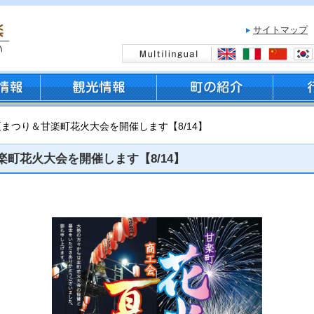
サイトマップ
夏まつり＆甘楽町花火大会を開催します【8/14】
町花火大会を開催します【8/14】