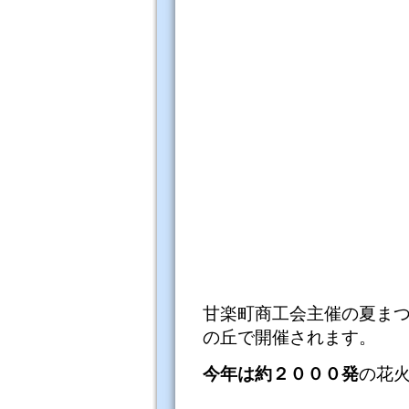
甘楽町商工会主催の夏ま
の丘で開催されます。
今年は約２０００発
の花