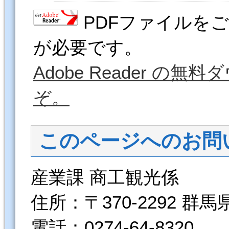
PDFファイルをご覧
が必要です。
Adobe Reader 
ぞ。
このページへのお問
産業課 商工観光係
住所：〒370-2292 群
電話：0274-64-8320