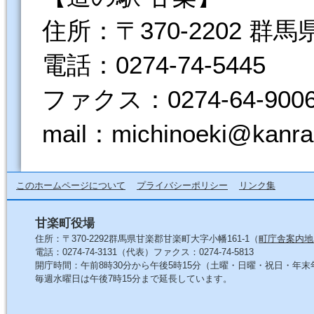
住所：〒370-2202 群
電話：0274-74-5445
ファクス：0274-64-900
mail：michinoeki@kanra
このホームページについて
プライバシーポリシー
リンク集
甘楽町役場
住所：〒370-2292群馬県甘楽郡甘楽町大字小幡161-1（
町庁舎案内地
電話：0274-74-3131（代表）ファクス：0274-74-5813
開庁時間：午前8時30分から午後5時15分（土曜・日曜・祝日・年
毎週水曜日は午後7時15分まで延長しています。