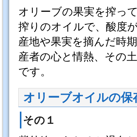
オリーブの果実を搾っ
搾りのオイルで、酸度
産地や果実を摘んだ時
産者の心と情熱、その
です。
オリーブオイルの保
その１