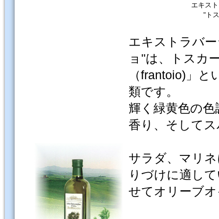
エキス
"ト
エキストラバー
ョ"は、トスカ
（frantoi
類です。
輝く緑黄色の色
香り、そしてス
サラダ、マリネ
りづけに適して
せてオリーブオ