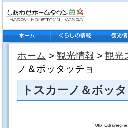
ホーム
>
観光情報
>
観光
ノ＆ボッタッチョ
トスカーノ＆ボッタ
Olio Extravergi