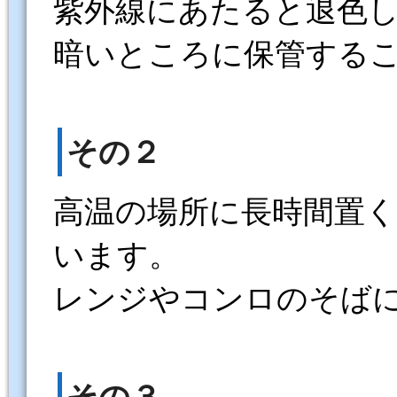
紫外線にあたると退色
暗いところに保管する
その２
高温の場所に長時間置
います。
レンジやコンロのそば
その３