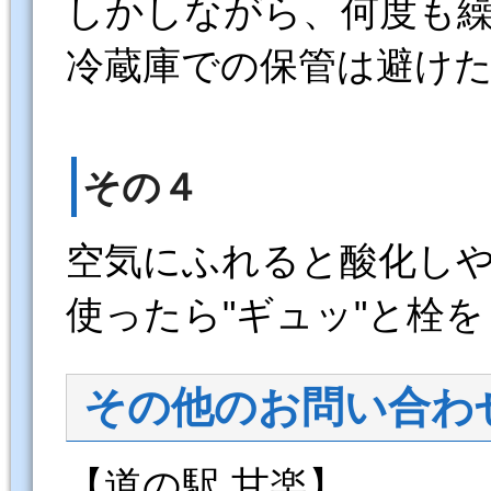
しかしながら、何度も
冷蔵庫での保管は避け
その４
空気にふれると酸化し
使ったら"ギュッ"と栓
その他のお問い合わ
【道の駅 甘楽】