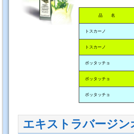
品 名
トスカーノ
トスカーノ
ボッタッチョ
ボッタッチョ
ボッタッチョ
エキストラバージン