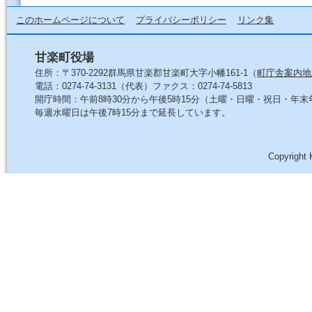
このホームページについて
プライバシーポリシー
リンク集
甘楽町役場
住所：〒370-2292群馬県甘楽郡甘楽町大字小幡161-1（
町庁舎案内地
電話：0274-74-3131（代表）ファクス：0274-74-5813
開庁時間：午前8時30分から午後5時15分（土曜・日曜・祝日・年
毎週水曜日は午後7時15分まで延長しています。
Copyright 