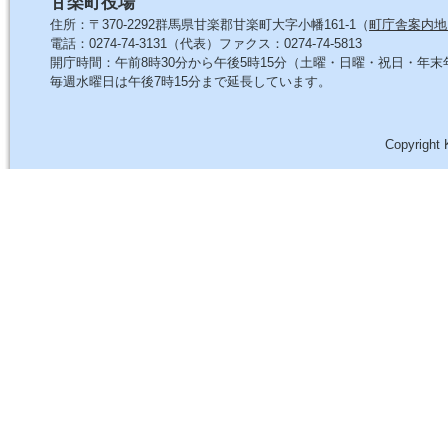
甘楽町役場
住所：〒370-2292群馬県甘楽郡甘楽町大字小幡161-1（
町庁舎案内地
電話：0274-74-3131（代表）ファクス：0274-74-5813
開庁時間：午前8時30分から午後5時15分（土曜・日曜・祝日・年
毎週水曜日は午後7時15分まで延長しています。
Copyright 