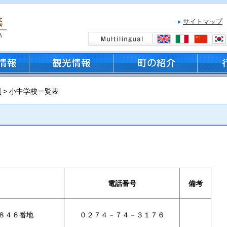
サイトマップ
園
> 小中学校一覧表
電話番号
備考
８４６番地
０２７４－７４－３１７６