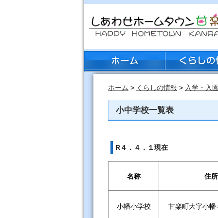
ホーム
>
くらしの情報
>
入学・入
小中学校一覧表
R４．４．１現在
名称
住所
小幡小学校
甘楽町大字小幡