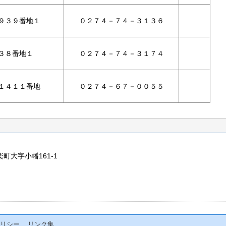
９３９番地１
０２７４－７４－３１３６
３８番地１
０２７４－７４－３１７４
１４１１番地
０２７４－６７－００５５
楽町大字小幡161-1
リシー
リンク集