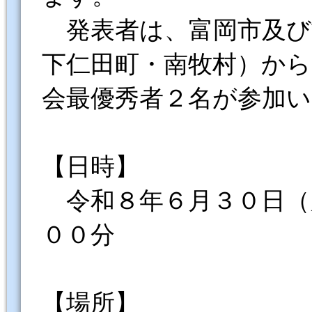
発表者は、富岡市及び
下仁田町・南牧村）か
会最優秀者２名が参加
【日時】
令和８年６月３０日（
００分
【場所】