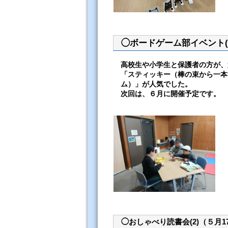
◯ボードゲーム部イベント(2
高校生や小学生と保護者の方が、
「スティッキー（棒の束から一本
ム）」が人気でした。
次回は、６月に開催予定です。
◯おしゃべり読書会(2)（５月