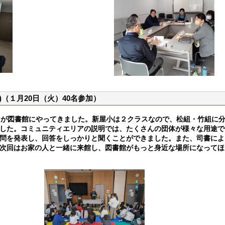
)（１月20日（火）40名参加）
名が図書館にやってきました。新屋小は２クラスなので、松組・竹組に
した。
コミュニティエリアの説明では、たくさんの団体が様々な用途で
問を発表し、回答をしっかりと聞くことができました。また、司書によ
次回はお家の人と一緒に来館し、図書館がもっと身近な場所になってほ