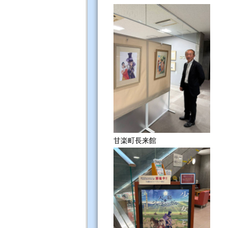
甘楽町長来館