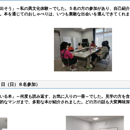
出そう」～私の異文化体験～でした。５名の方の参加があり、自己紹介
。本を通じてのおしゃべりは、いつも素敵な出会いを運んできてくれま
１日（日）８名参加）
いる本」～何度も読み返す、お気に入りの一冊～でした。見学の方を含
的なマンガまで、多彩な本が紹介されました。どの方の話も大変興味深