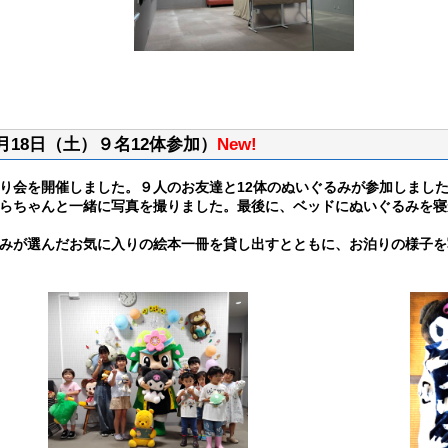
18日（土）９名12体参加）
New!
り会を開催しました。９人のお友達と12体のぬいぐるみが参加しまし
らちゃんと一緒に写真を撮りました。最後に、ベッドにぬいぐるみを寝
みが選んだお気に入りの絵本一冊を貸し出すとともに、お泊りの様子を