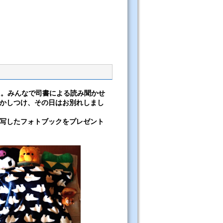
た。みんなで司書による読み聞かせ
かしつけ、その日はお別れしまし
写したフォトブックをプレゼント