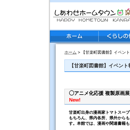
ホーム
> 【甘楽町図書館】イベン
【甘楽町図書館】イベント
◯アニメ化応援 複製原画展
New!
甘楽町出身の漫画家トマトスープ
もちろん、県内各所、県外からも
す。本館では、漫画や関連書籍も