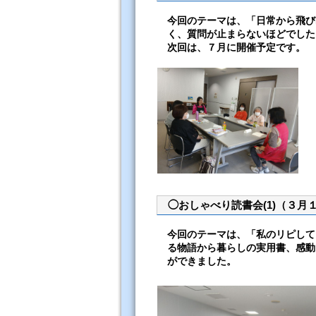
今回のテーマは、「日常から飛び
く、質問が止まらないほどでした
次回は、７月に開催予定です。
◯おしゃべり読書会(1)（３月
今回のテーマは、「私のリピして
る物語から暮らしの実用書、感動
ができました。