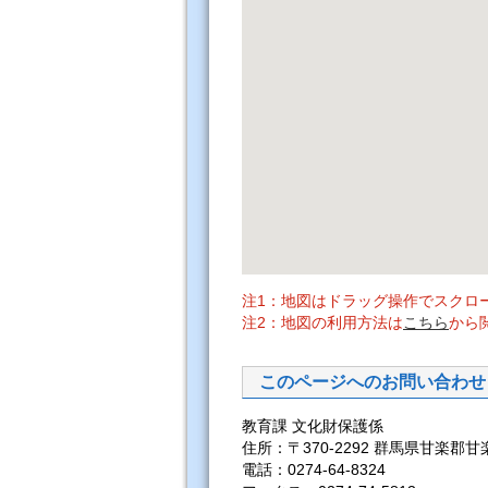
注1：地図はドラッグ操作でスクロ
注2：地図の利用方法は
こちら
から
このページへのお問い合わせ
教育課 文化財保護係
住所：〒370-2292 群馬県甘楽郡甘
電話：0274-64-8324