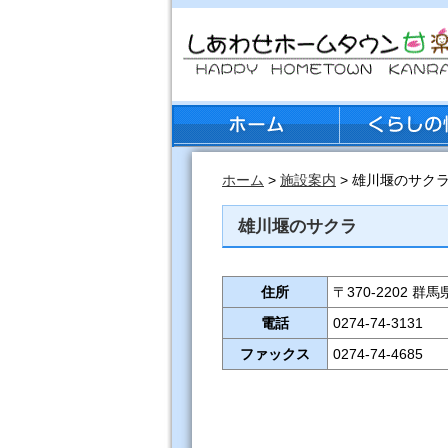
ホーム
>
施設案内
> 雄川堰のサク
雄川堰のサクラ
住所
〒370-2202
電話
0274-74-3131
ファックス
0274-74-4685