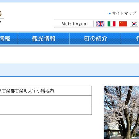
サイトマップ
ラ
 群馬県甘楽郡甘楽町大字小幡地内