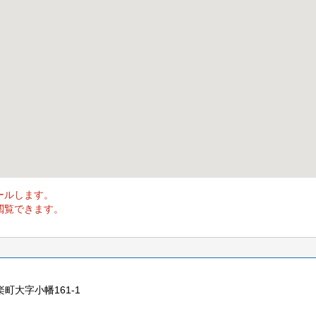
ールします。
閲覧できます。
楽町大字小幡161-1