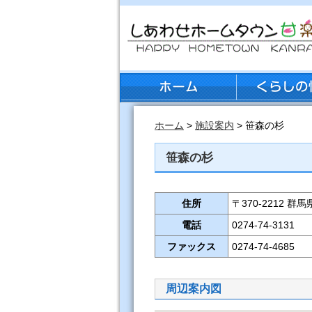
ホーム
>
施設案内
> 笹森の杉
笹森の杉
住所
〒370-2212 
電話
0274-74-3131
ファックス
0274-74-4685
周辺案内図