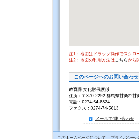
注1：地図はドラッグ操作でスクロ
注2：地図の利用方法は
こちら
から
このページへのお問い合わせ
教育課 文化財保護係
住所：〒370-2292 群馬県甘楽郡甘
電話：0274-64-8324
ファクス：0274-74-5813
メールで問い合わせ
このホームページについて
プライバシーポ