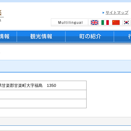
サイトマップ
キ
群馬県甘楽郡甘楽町大字福島 1350