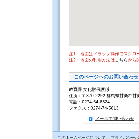
注1：地図はドラッグ操作でスクロ
注2：地図の利用方法は
こちら
から
このページへのお問い合わせ
教育課 文化財保護係
住所：〒370-2292 群馬県甘楽郡甘
電話：0274-64-8324
ファクス：0274-74-5813
メールで問い合わせ
このホームページについて
プライバシーポ