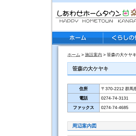
ホーム
>
施設案内
> 笹森の大ケヤ
笹森の大ケヤキ
住所
〒370-2212 
電話
0274-74-3131
ファックス
0274-74-4685
周辺案内図