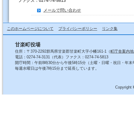
ファクス：0274-74-5813
メールで問い合わせ
このホームページについて
プライバシーポリシー
リンク集
甘楽町役場
住所：〒370-2292群馬県甘楽郡甘楽町大字小幡161-1（
町庁舎案内地
電話：0274-74-3131（代表）ファクス：0274-74-5813
開庁時間：午前8時30分から午後5時15分（土曜・日曜・祝日・年
毎週水曜日は午後7時15分まで延長しています。
Copyright 