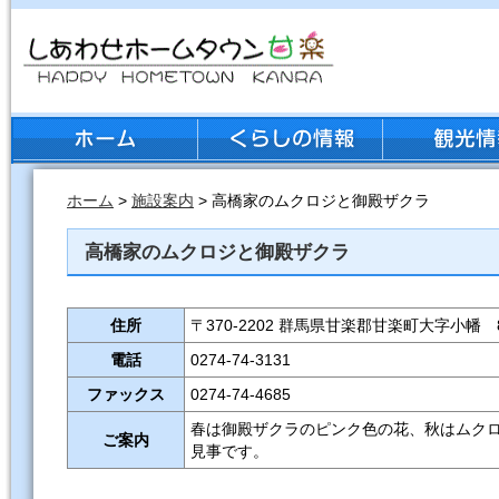
ホーム
>
施設案内
> 高橋家のムクロジと御殿ザクラ
高橋家のムクロジと御殿ザクラ
住所
〒370-2202 群馬県甘楽郡甘楽町大字小幡 8
電話
0274-74-3131
ファックス
0274-74-4685
春は御殿ザクラのピンク色の花、秋はムク
ご案内
見事です。