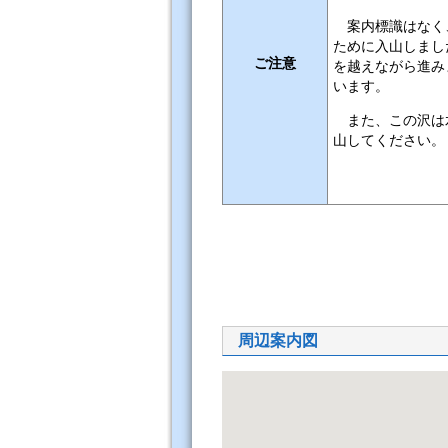
案内標識はなく
ために入山しまし
ご注意
を越えながら進み
います。
また、この沢は
山してください。
周辺案内図