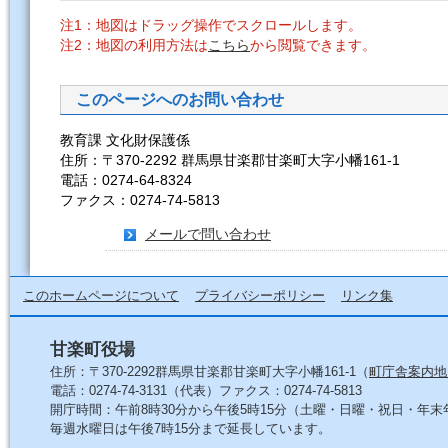
注1：地図はドラッグ操作でスクロールします。
注2：地図の利用方法は
こちら
から閲覧できます。
このページへのお問い合わせ
教育課 文化財保護係
住所：〒370-2292 群馬県甘楽郡甘楽町大字小幡161-1
電話：0274-64-8324
ファクス：0274-74-5813
メールで問い合わせ
このホームページについて
プライバシーポリシー
リンク集
甘楽町役場
住所：〒370-2292群馬県甘楽郡甘楽町大字小幡161-1（
町庁舎案内地
電話：0274-74-3131（代表）ファクス：0274-74-5813
開庁時間：午前8時30分から午後5時15分（土曜・日曜・祝日・年
毎週水曜日は午後7時15分まで延長しています。