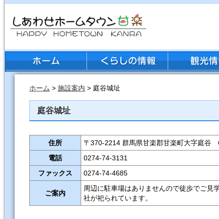
ホーム
>
施設案内
> 庭谷城址
庭谷城址
住所
〒370-2214 群馬県甘楽郡甘楽町大字庭谷 6
電話
0274-74-3131
ファックス
0274-74-4685
周辺に駐車場はありませんので徒歩でご見
ご案内
社が祀られています。