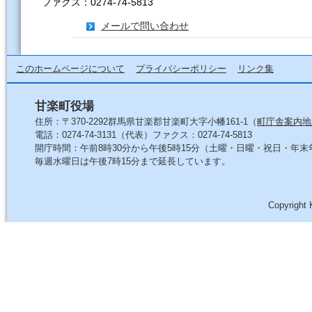
ファクス：0274-74-5813
メールで問い合わせ
このホームページについて
プライバシーポリシー
リンク集
甘楽町役場
住所：〒370-2292群馬県甘楽郡甘楽町大字小幡161-1（
町庁舎案内地
電話：0274-74-3131（代表）ファクス：0274-74-5813
開庁時間：午前8時30分から午後5時15分（土曜・日曜・祝日・年
毎週水曜日は午後7時15分まで延長しています。
Copyright 