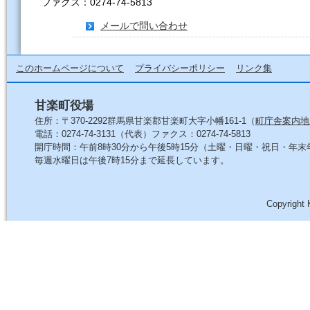
ファクス：0274-74-5813
メールで問い合わせ
このホームページについて
プライバシーポリシー
リンク集
甘楽町役場
住所：〒370-2292群馬県甘楽郡甘楽町大字小幡161-1（
町庁舎案内地
電話：0274-74-3131（代表）ファクス：0274-74-5813
開庁時間：午前8時30分から午後5時15分（土曜・日曜・祝日・年
毎週水曜日は午後7時15分まで延長しています。
Copyright 