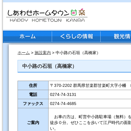
ホーム
>
施設案内
> 中小路の石垣（高橋家）
中小路の石垣（高橋家）
住所
〒370-2202 群馬県甘楽郡甘楽町大字小幡 8
電話
0274-74-3131
ファックス
0274-74-4685
お車の方は、町営中小路駐車場（無料）を
ご案内
徒歩０分。ぜひここを歩いて江戸時代の面
い。