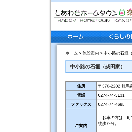
ホーム
>
施設案内
> 中小路の石垣
中小路の石垣（柴田家）
住所
〒370-2202 
電話
0274-74-3131
ファックス
0274-74-4685
お車の方は、町
徒歩０分。
ご案内