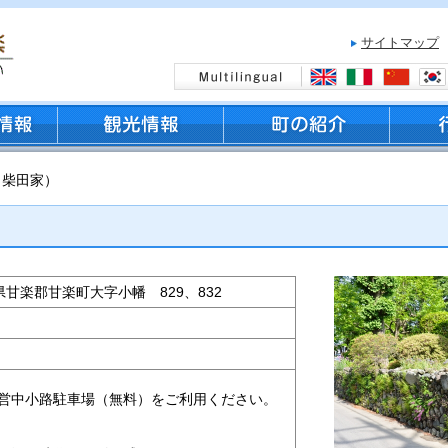
サイトマップ
（柴田家）
群馬県甘楽郡甘楽町大字小幡 829、832
営中小路駐車場（無料）をご利用ください。