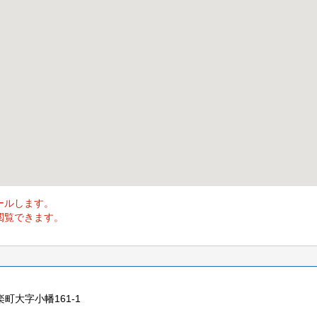
ールします。
閲覧できます。
楽町大字小幡161-1