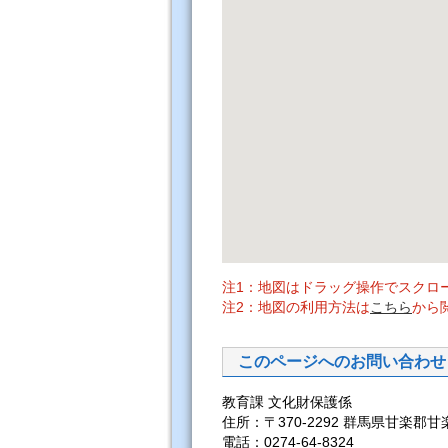
注1：地図はドラッグ操作でスクロ
注2：地図の利用方法は
こちら
から
このページへのお問い合わせ
教育課 文化財保護係
住所：〒370-2292 群馬県甘楽郡甘
電話：0274-64-8324