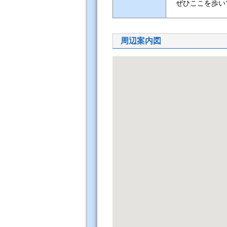
ぜひここを歩い
周辺案内図