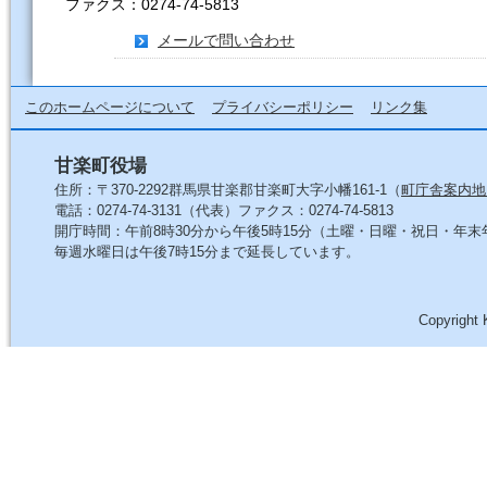
ファクス：0274-74-5813
メールで問い合わせ
このホームページについて
プライバシーポリシー
リンク集
甘楽町役場
住所：〒370-2292群馬県甘楽郡甘楽町大字小幡161-1（
町庁舎案内地
電話：0274-74-3131（代表）ファクス：0274-74-5813
開庁時間：午前8時30分から午後5時15分（土曜・日曜・祝日・年
毎週水曜日は午後7時15分まで延長しています。
Copyright 