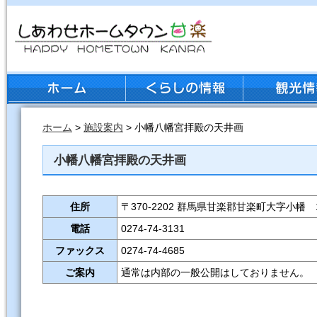
ホーム
>
施設案内
> 小幡八幡宮拝殿の天井画
小幡八幡宮拝殿の天井画
住所
〒370-2202 群馬県甘楽郡甘楽町大字小幡 
電話
0274-74-3131
ファックス
0274-74-4685
ご案内
通常は内部の一般公開はしておりません。