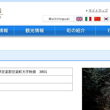
サイトマップ
群馬県甘楽郡甘楽町大字秋畑 3801