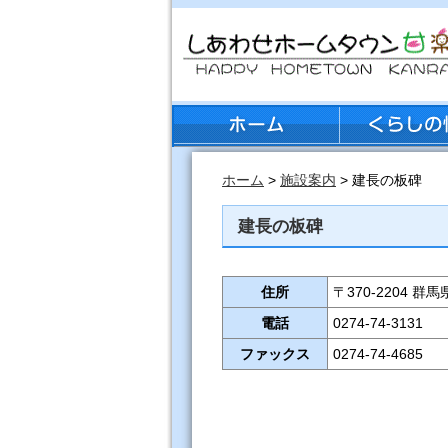
ホーム
>
施設案内
> 建長の板碑
建長の板碑
住所
〒370-2204 
電話
0274-74-3131
ファックス
0274-74-4685