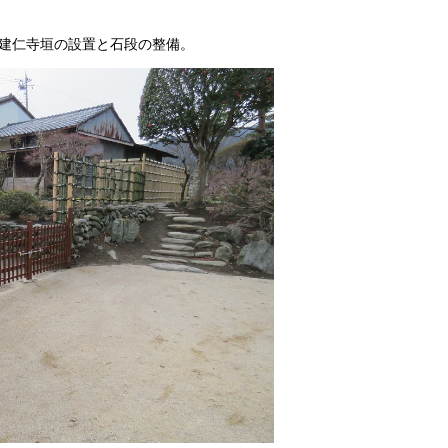
建仁寺垣の設置と石段の整備。