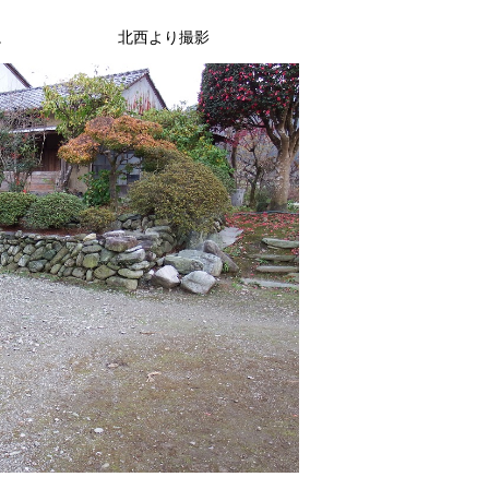
なります。 北西より撮影