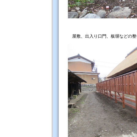
屋敷、出入り口門、板塀などの整