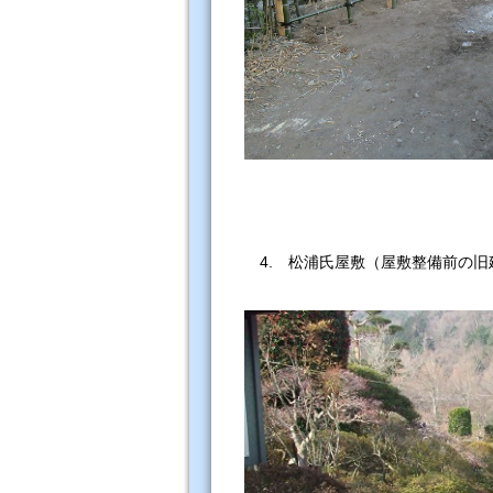
4. 松浦氏屋敷（屋敷整備前の旧
東よ