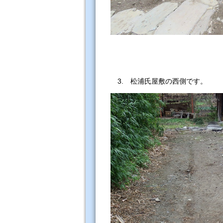
3. 松浦氏屋敷の西