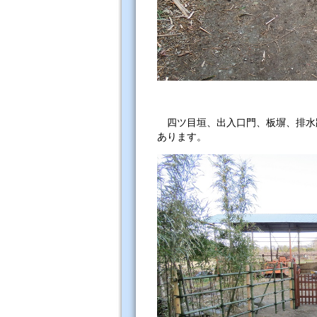
四ツ目垣、出入口門、板塀、排水
あります。