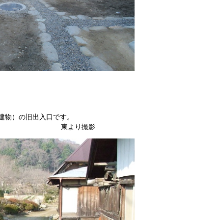
建物）の旧出入口です。
り撮影