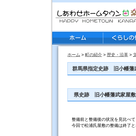
ホーム
>
町の紹介
>
歴史・沿革
>
群馬県指定史跡 旧小幡藩
県史跡 旧小幡藩武家屋敷
整備前と整備後の状況を見比べて
今回で松浦氏屋敷の整備は終了と