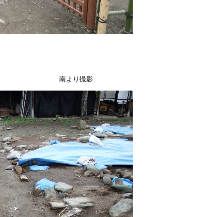
側です。 南より撮影