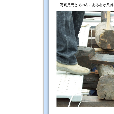
写真足元とその右にある材が叉