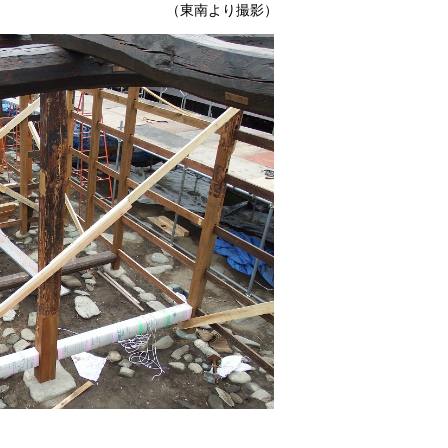
ます。 （東南より撮影）