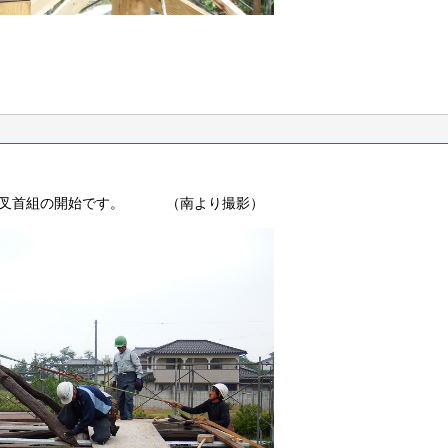
ら叉首組の開始です。 （南より撮影）