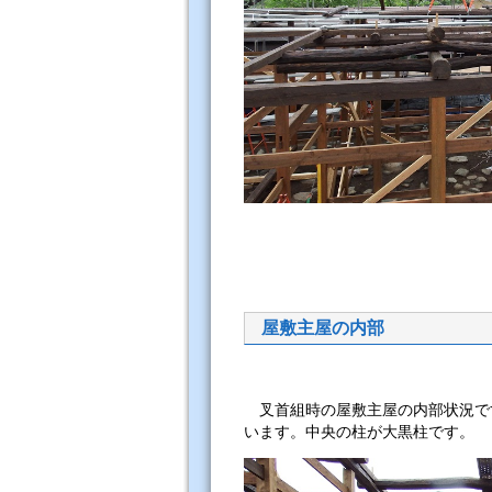
屋敷主屋の内部
叉首組時の屋敷主屋の内部状況で
います。中央の柱が大