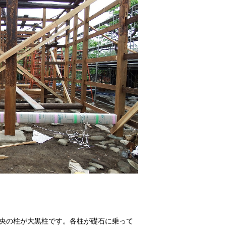
央の柱が大黒柱です。各柱が礎石に乗って