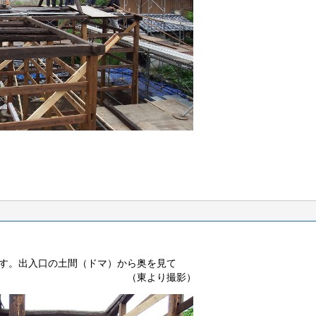
す。出入口の土間（ドマ）から奥を見て
黒柱です。 （東より撮影）