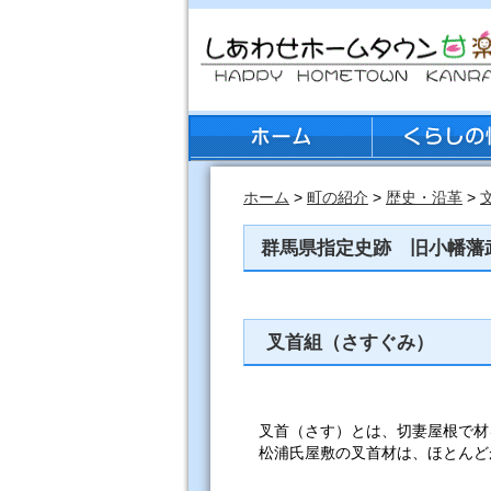
ホーム
>
町の紹介
>
歴史・沿革
>
群馬県指定史跡 旧小幡藩
叉首組（さすぐみ）
叉首（さす）とは、切妻屋根で材
松浦氏屋敷の叉首材は、ほとんど