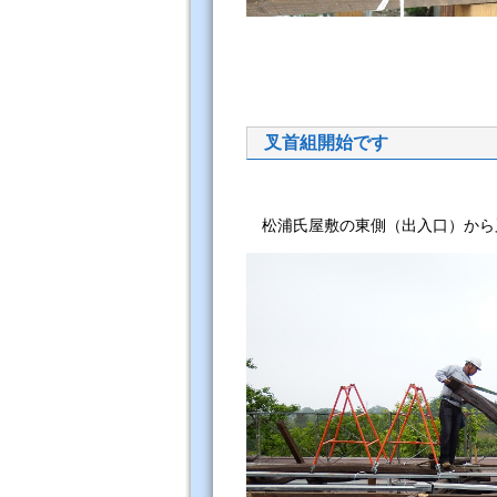
叉首組開始です
松浦氏屋敷の東側（出入口）か