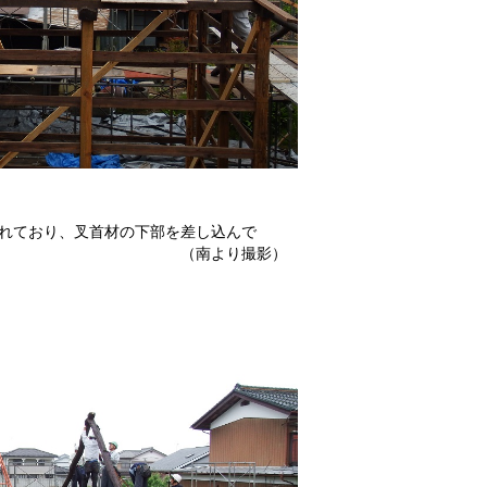
れており、叉首材の下部を差し込んで
。 （南より撮影）