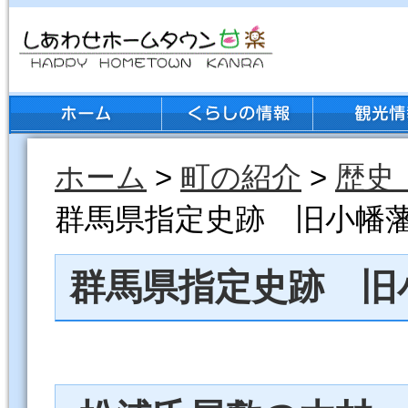
ホーム
>
町の紹介
>
歴史
群馬県指定史跡 旧小幡
群馬県指定史跡 旧