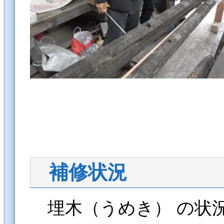
補修状況
埋木（うめき） の状