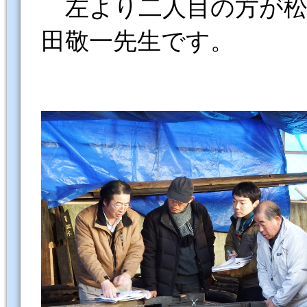
左より二人目の方が松
田敬一先生です。