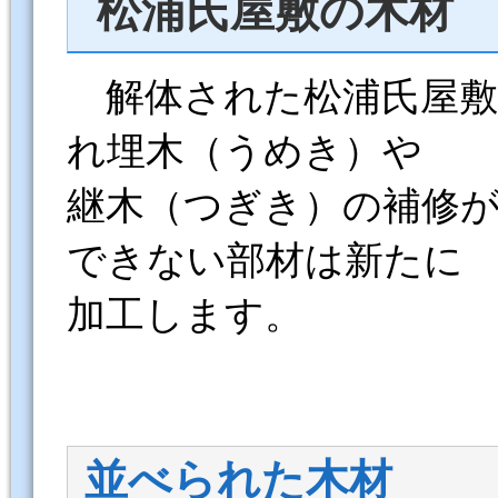
松浦氏屋敷の木材
解体された松浦氏屋敷
れ埋木（うめき）や
継木（つぎき）の補修
できない部材は新たに
加工します。
並べられた木材