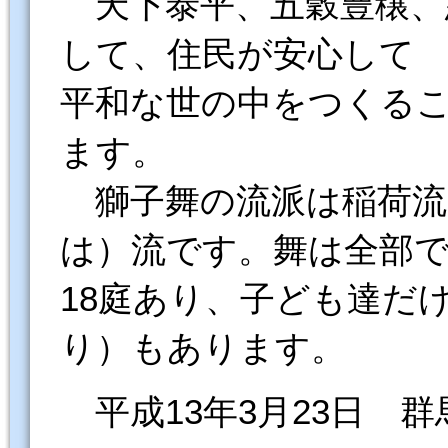
天下泰平、五穀豊穣、
して、住民が安心して
平和な世の中をつくる
ます。
獅子舞の流派は稲荷流
は）流です。舞は全部
18庭あり、子ども達だ
り）もあります。
平成13年3月23日 