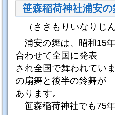
笹森稲荷神社浦安の
（ささもりいなりじん
浦安の舞は、昭和15
合わせて全国に発表
され全国で舞われてい
の扇舞と後半の鈴舞が
あります。
笹森稲荷神社でも75