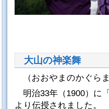
大山の神楽舞
（おおやまのかぐらま
明治33年（1900）
より伝授されました。