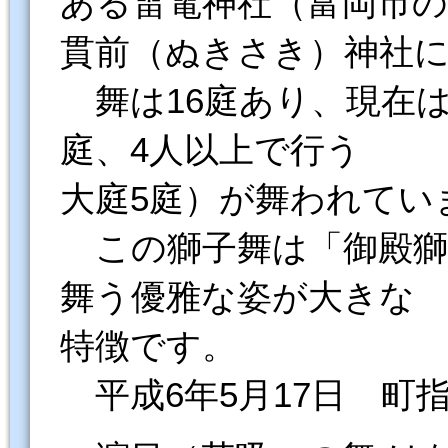
ある雷電神社（富岡市の
貫前（ぬきさき）神社
舞は16庭あり、現在は
庭、4人以上で行う
大庭5庭）が舞われてい
この獅子舞は「御殿獅
舞う優雅な姿が大きな
特徴です。
平成6年5月17日 町