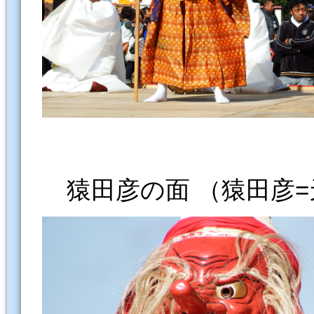
猿田彦の面 （猿田彦=