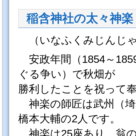
稲含神社の太々神楽
（いなふくみじんじゃ
安政年間（1854～18
ぐる争い）で秋畑が
勝利したことを祝って
神楽の師匠は武州（埼
橋本大輔の2人です。
神楽は25座あり、翁の