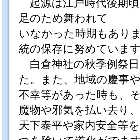
起源は江戸時代後期頃
足のため舞われて
いなかった時期もありま
統の保存に努めていま
白倉神社の秋季例祭日
た。また、地域の慶事
不幸等があった時も、
魔物や邪気を払い去り
天下泰平や家内安全等を