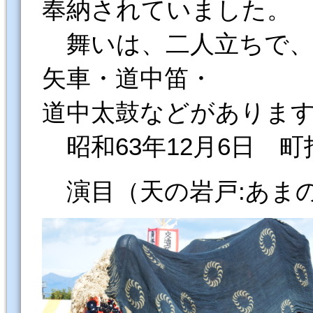
奉納されていました。
舞いは、二人立ちで、
矢車・道中笛・
道中太鼓などがありま
昭和63年12月6日 
演目（天の岩戸:あま