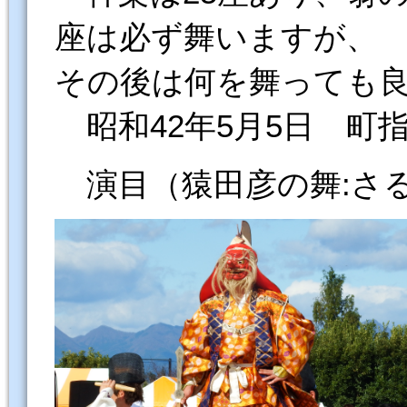
座は必ず舞いますが、
その後は何を舞っても
昭和42年5月5日 町
演目（猿田彦の舞:さ