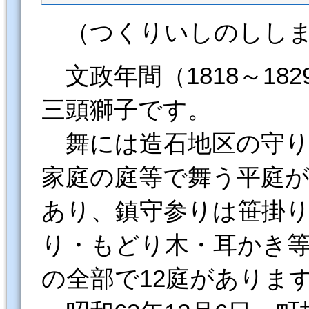
（つくりいしのししま
文政年間（1818～18
三頭獅子です。
舞には造石地区の守り
家庭の庭等で舞う平庭
あり、鎮守参りは笹掛
り・もどり木・耳かき
の全部で12庭がありま