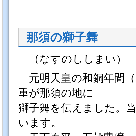
那須の獅子舞
（なすのししまい）
元明天皇の和銅年間（7
重が那須の地に
獅子舞を伝えました。
います。