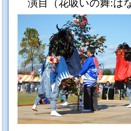
演目（花吸いの舞:は