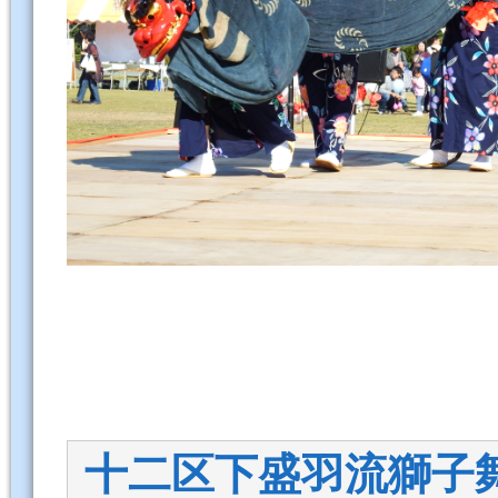
十二区下盛羽流獅子