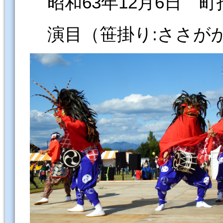
昭和63年12月6日 
演目（笹掛り:ささ