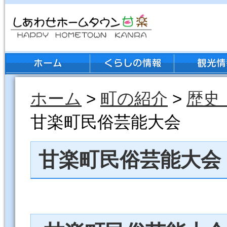
ホーム
>
町の紹介
>
歴史
甘楽町民俗芸能大会
甘楽町民俗芸能大会