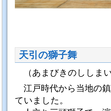
天引の獅子舞
（あまびきのししま
江戸時代から当地の鎮
ていました。