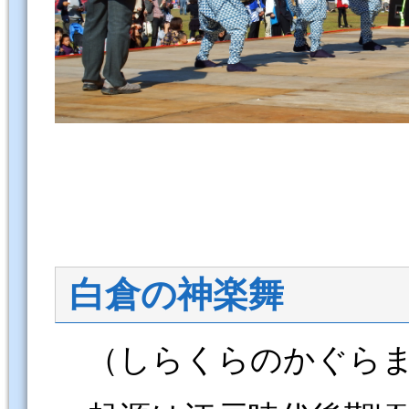
白倉の神楽舞
（しらくらのかぐら