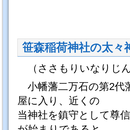
笹森稲荷神社の太々
（ささもりいなりじん
小幡藩二万石の第2代
屋に入り、近くの
当神社を鎮守として尊
が始まりであると