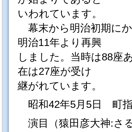
いわれています。
幕末から明治初期にか
明治11年より再興
しました。当時は88座
在は27座が受け
継がれています。
昭和42年5月5日 町
演目（猿田彦大神:さ