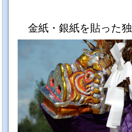
金紙・銀紙を貼った独