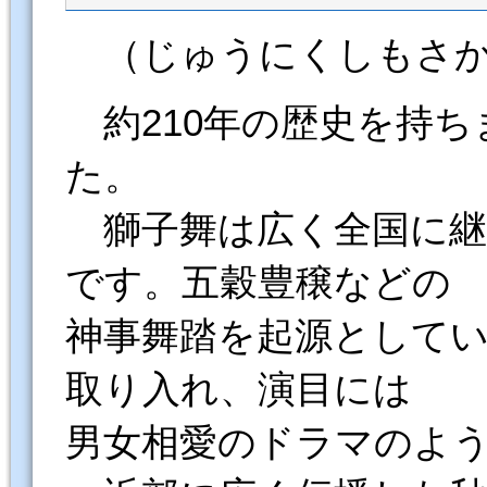
（じゅうにくしもさか
約210年の歴史を持ち
た。
獅子舞は広く全国に継
です。五穀豊穣などの
神事舞踏を起源として
取り入れ、演目には
男女相愛のドラマのよ