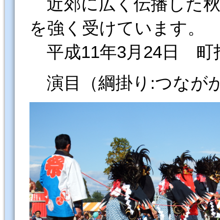
近郊に広く伝播した秋
を強く受けています。
平成11年3月24日 
演目（綱掛り:つなが