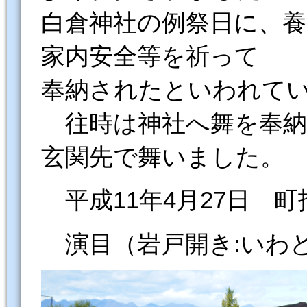
白倉神社の例祭日に、養
家内安全等を祈って
奉納されたといわれて
往時は神社へ舞を奉納
玄関先で舞いました。
平成11年4月27日 
演目（岩戸開き:いわ