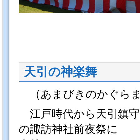
天引の神楽舞
（あまびきのかぐらま
江戸時代から天引鎮守
の諏訪神社前夜祭に