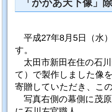
「かかあ天下像」除
平成27年8月5日（水
す。
太田市新田在住の石川
て）で製作しました像
寄贈していただき、こ
写真右側の幕側に茂原
に石川左官職人、