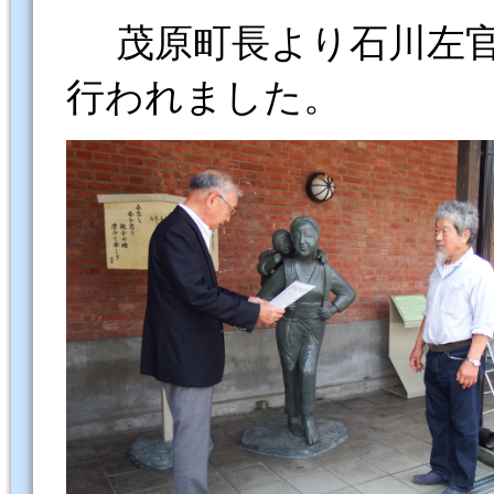
茂原町長より石川左官
行われました。