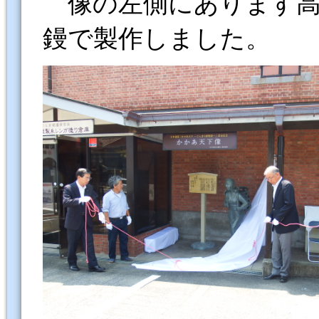
像の左側にあります高
鏝で製作しました。