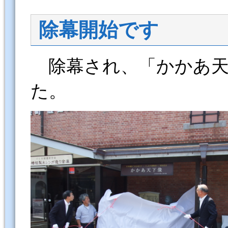
除幕開始です
除幕され、「かかあ天
た。