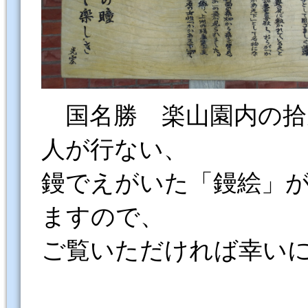
国名勝 楽山園内の拾
人が行ない、
鏝でえがいた「鏝絵」
ますので、
ご覧いただければ幸い