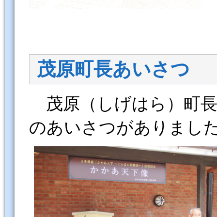
茂原町長あいさつ
茂原（しげはら）町長
のあいさつがありまし