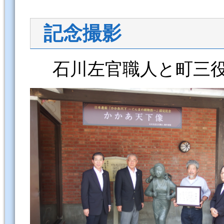
記念撮影
石川左官職人と町三役