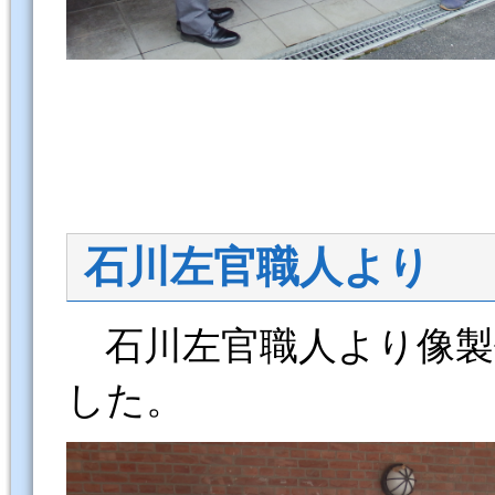
石川左官職人より
石川左官職人より像製
した。