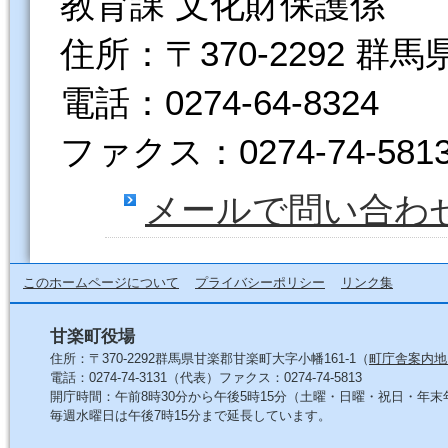
教育課 文化財保護係
住所：〒370-2292 群
電話：0274-64-8324
ファクス：0274-74-581
メールで問い合わ
このホームページについて
プライバシーポリシー
リンク集
甘楽町役場
住所：〒370-2292群馬県甘楽郡甘楽町大字小幡161-1（
町庁舎案内地
電話：0274-74-3131（代表）ファクス：0274-74-5813
開庁時間：午前8時30分から午後5時15分（土曜・日曜・祝日・年
毎週水曜日は午後7時15分まで延長しています。