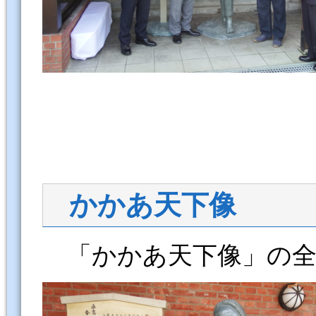
かかあ天下像
「かかあ天下像」の全