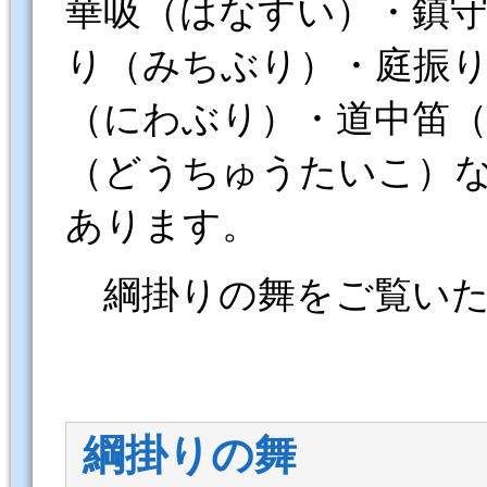
華吸（はなすい）・鎮
り（みちぶり）・庭振
（にわぶり）・道中笛
（どうちゅうたいこ）
あります。
綱掛りの舞をご覧い
綱掛りの舞