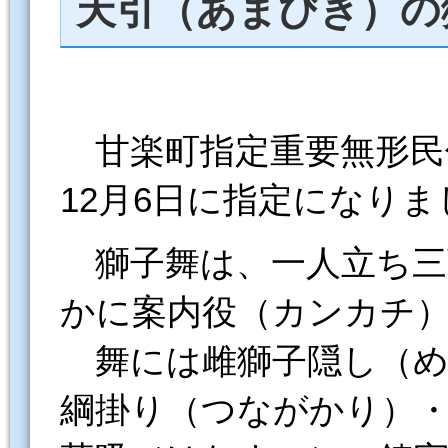
天引（あまびき）の
甘楽町指定重要無形民俗
12月6日に指定になりま
獅子舞は、一人立ち三
かに案内役（カンカチ
舞には雌獅子隠し（め
綱掛り（つながかり）