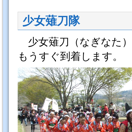
少女薙刀隊
少女薙刀（なぎなた）
もうすぐ到着します。