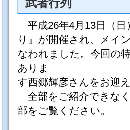
武者行列
平成26年4月13日（日
り』が開催され、メイ
なわれました。今回の
ありま
す西郷輝彦さんをお迎
全部をご紹介できなく
部をご覧ください。