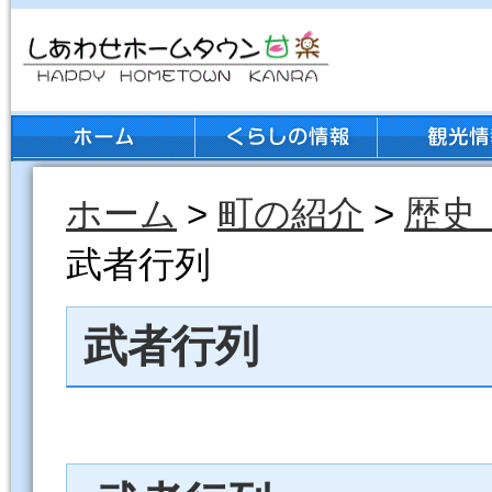
ホーム
>
町の紹介
>
歴史
武者行列
武者行列