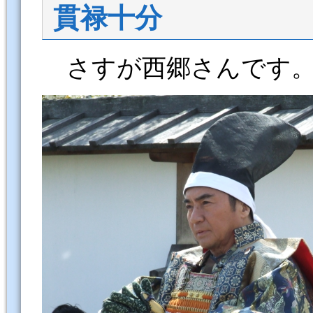
貫禄十分
さすが西郷さんです。