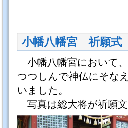
小幡八幡宮 祈願式
小幡八幡宮において、
つつしんで神仏にそな
いました。
写真は総大将が祈願文