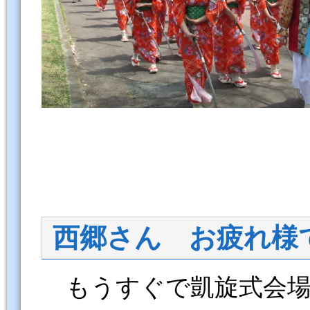
西郷さん お疲れ様
もうすぐで凱旋式会場