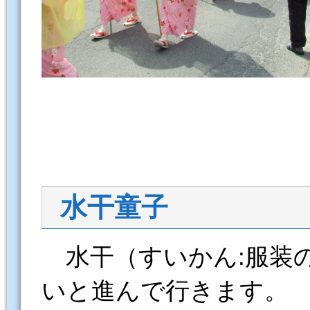
水干童子
水干（すいかん:服装
いと進んで行きます。