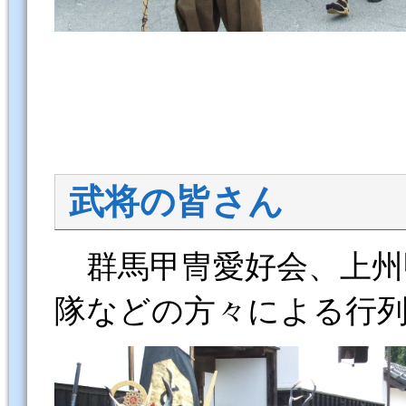
武将の皆さん
群馬甲冑愛好会、上州
隊などの方々による行