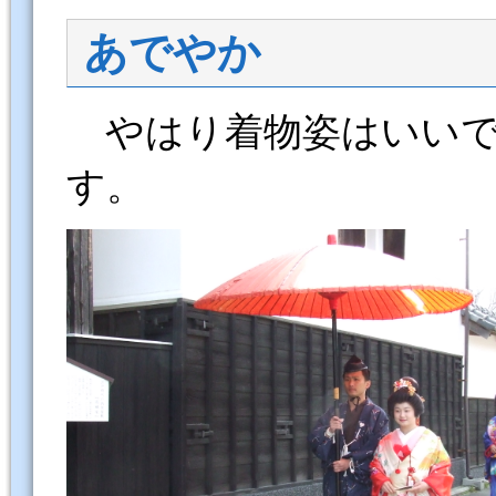
あでやか
やはり着物姿はいいで
す。