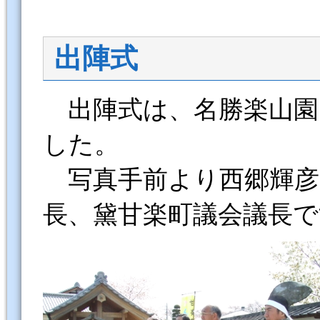
出陣式
出陣式は、名勝楽山園
した。
写真手前より西郷輝彦
長、黛甘楽町議会議長