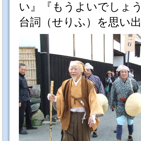
い』『もうよいでしょ
台詞（せりふ）を思い