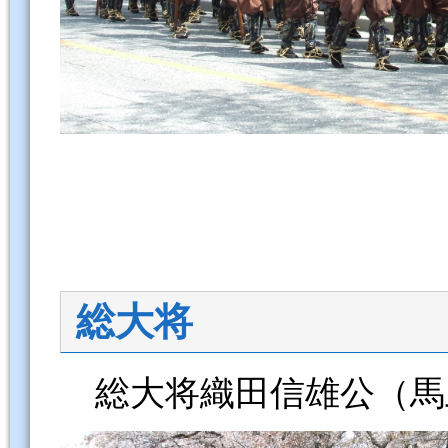
総大将
総大将織田信雄公（馬