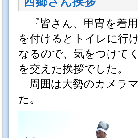
西郷さん挨拶
『皆さん、甲冑を着用
を付けるとトイレに行
なるので、気をつけてく
を交えた挨拶でした。
周囲は大勢のカメラマ
た。